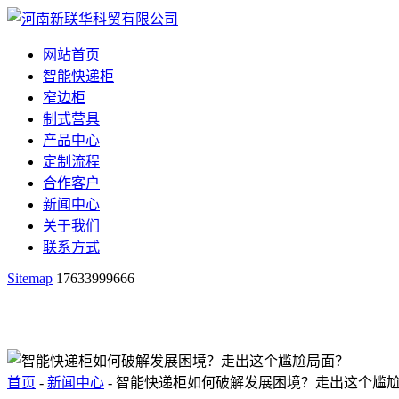
网站首页
智能快递柜
窄边柜
制式营具
产品中心
定制流程
合作客户
新闻中心
关于我们
联系方式
Sitemap
17633999666
首页
-
新闻中心
- 智能快递柜如何破解发展困境？走出这个尴