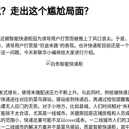
境？走出这个尴尬局面？
近期智能快递柜因为诱导用户打赏而被推上了风口浪尖。于是，
，诱导用户打赏是“穷途末路”的表现。也许快递柜目前还是一个
答这一问题，今天新联华小编将给大家进行介绍。
爆发式增长，使得末端配送压力不断上升。与此同时，供给端快
将快递送往对应的菜鸟驿站，驿站收到快递后，再通过短信提醒
遭无人应门的无奈。对于小地方，比如县城，人们时间相对“充
可能就不太合适，尤其是一线城市。关键原因是店铺房租和人员
围小，快递总量可能不足以cover成本。一二线城市人们的
在一二线城市的解决方案并不是菜鸟驿站，而是智能快递柜，其