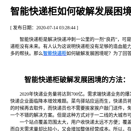
智能快递柜如何破解发展困
[ 发布日期：2020-07-14 03:28:44 ]
智能快递柜是解决快递冲刺一公里的一剂“良药”，可是
递柜没有未来。有人认为这说明快递柜没有足够的造血能力
多的帮扶。那么
智能快递柜
如何破解发展困境呢？为了回
智能快递柜破解发展困境的方法：
2020年快递业务量将达到700亿。需求端快递业务的
快递企业面临降本增效难题。菜鸟驿站应运而生，快递员
的时候再去取件，而快递员也不需要挨家挨户敲门送件，免
一个不错的解决方案。但是这种方式对于一二线的大城市
一个站点覆盖范围太大，用户收快递太远不方便；覆盖的范
而白天需求量却比较小，又会增加整体经营成本。所以，