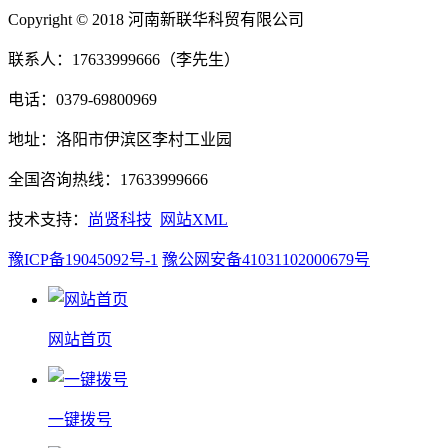
Copyright © 2018 河南新联华科贸有限公司
联系人：17633999666（李先生）
电话：0379-69800969
地址：洛阳市伊滨区李村工业园
全国咨询热线：17633999666
技术支持：
尚贤科技
网站XML
豫ICP备19045092号-1
豫公网安备41031102000679号
网站首页
一键拨号