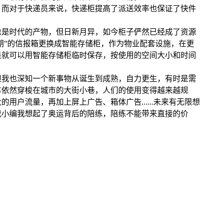
而对于快递员来说，快递柜提高了派送效率也保证了快件
是时代的产物，但日新月异，如今柜子俨然已经成了资源
期”的信报箱更换成智能存储柜，作为物业配套设施，在更
是就可以用智能存储柜临时保存，按使用的空间大小和时间
我也深知一个新事物从诞生到成熟，自力更生，有时是需
车依然穿梭在城市的大街小巷，人们的使用变得越来越规
户流量，再加上屏上广告、箱体广告......未来有无限想
我小编我想起了奥运背后的陪练，陪练不能带来直接的价