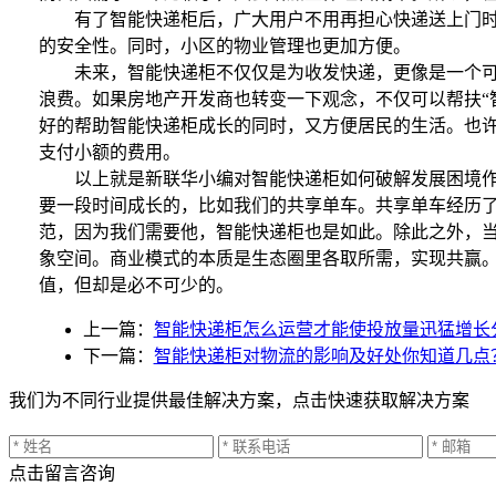
有了智能快递柜后，广大用户不用再担心快递送上门时家
的安全性。同时，小区的物业管理也更加方便。
未来，智能快递柜不仅仅是为收发快递，更像是一个可供
浪费。如果房地产开发商也转变一下观念，不仅可以帮扶“
好的帮助智能快递柜成长的同时，又方便居民的生活。也
支付小额的费用。
以上就是新联华小编对智能快递柜如何破解发展困境作的
要一段时间成长的，比如我们的共享单车。共享单车经历
范，因为我们需要他，智能快递柜也是如此。除此之外，当这
象空间。商业模式的本质是生态圈里各取所需，实现共赢
值，但却是必不可少的。
上一篇：
智能快递柜怎么运营才能使投放量迅猛增长
下一篇：
智能快递柜对物流的影响及好处你知道几点
我们为不同行业提供最佳解决方案，点击快速获取解决方案
点击留言咨询