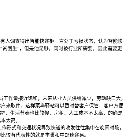
有人调查得出智能快递柜一直处于亏损状态，认为智能快
“贫困生”，但是他足够，同时被行业所需要，因此需要更
递员工作量接近饱和，未来从业人员供给减少，劳动缺口大，
客户来取件。这样菜鸟驿站可以暂时替客户保管，客户方便
裕”，生活节奏也比较慢，房租、人工成本不太高，的确是
成本太高。
工作形式和交通状况导致快递的收发往往集中在晚间时段，
中比较有代表性的就是丰巢和中邮速递易。