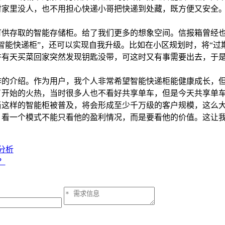
里没人，也不用担心快递小哥把快递到处藏，既方便又安全。
存取的智能存储柜。给了我们更多的想象空间。信报箱曾经也
智能快递柜”，还可以实现自我升级。比如在小区规划时，将“过
许有天买菜回家突然发现钥匙没带，可这时又有事需要出去，于
介绍。作为用户，我个人非常希望智能快递柜能健康成长，但
了开始的火热，当时很多人也不看好共享单车，但是今天共享单
样的智能柜被普及，将会形成至少千万级的客户规模，这么大的用
。看一个模式不能只看他的盈利情况，而是要看他的价值。这让
分析
？