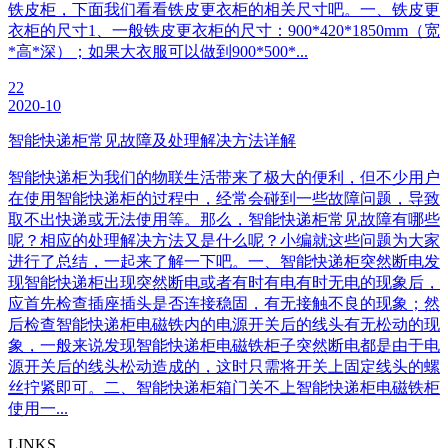
铁皮柜，下面我们看看铁皮更衣柜的相关尺寸吧。一、铁皮更
衣柜的尺寸1、一般铁皮更衣柜的尺寸：900*420*1850mm（宽
*高*深）；如果大衣服可以做到900*500*...
22
2020-10
智能快递柜常见故障及处理解决方法详解
智能快递柜为我们的物联生活带来了极大的便利，但不少用户
在使用智能快递柜的过程中，经常会碰到一些故障问题，导致
取不出快递或无法使用等。那么，智能快递柜常见故障有哪些
呢？相应的处理解决方法又是什么呢？小编就这些问题为大家
进行了总结，一起来了解一下吧。一、智能快递柜突然断电发
现智能快递柜出现突然断电或者有时有电有时无电的现象后，
应首先检查插座插头是否连接稳固，有无接触不良的现象；然
后检查智能快递柜电磁铁内的电源开关后的线头有无松动的现
象，一般来说发现智能快递柜电磁铁柜子突然断电都是由于电
源开关后的线头松动造成的，这时只需将开关上固定线头的螺
丝拧紧即可。二、智能快递柜箱门关不上智能快递柜电磁铁柜
使用一...
LINKS