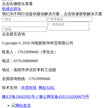
点击右侧箭头查看
电感点焊头
我们为不同行业提供最佳解决方案，点击快速获取解决方案
点击留言咨询
Copyright © 2018 河南新联华科贸有限公司
联系人：17633999666（李先生）
电话：0379-69800969
地址：洛阳市伊滨区李村工业园
全国咨询热线：17633999666
技术支持：
尚贤科技
网站XML
豫ICP备19045092号-1
豫公网安备41031102000679号