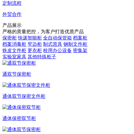
定制流程
外贸合作
产品展示
严格的质量把控，为客户打造优质产品
保密柜
快递智能柜
全自动保管箱
档案柜
档案消毒柜
窄边柜
制式营具
钢制文件柜
铁皮文件柜
更衣柜
校用办公设备
密集架
实验室家具
其他特殊柜子
通双节保密柜
通体双节保密文件柜
通体保密双节柜