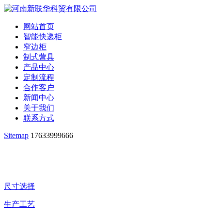
网站首页
智能快递柜
窄边柜
制式营具
产品中心
定制流程
合作客户
新闻中心
关于我们
联系方式
Sitemap
17633999666
尺寸选择
生产工艺