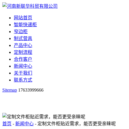
网站首页
智能快递柜
窄边柜
制式营具
产品中心
定制流程
合作客户
新闻中心
关于我们
联系方式
Sitemap
17633999666
首页
-
新闻中心
- 定制文件柜贴近需求，能否更受亲睐呢