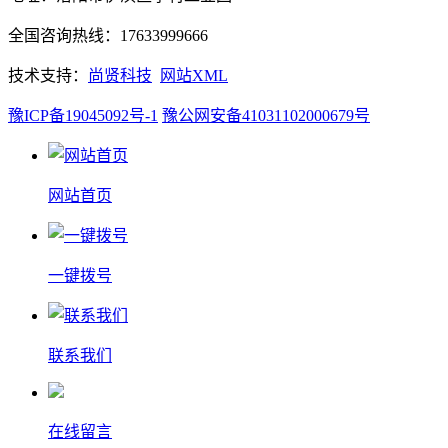
全国咨询热线：17633999666
技术支持：
尚贤科技
网站XML
豫ICP备19045092号-1
豫公网安备41031102000679号
网站首页
一键拨号
联系我们
在线留言