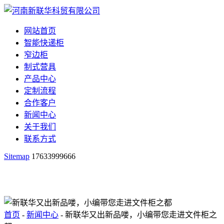
网站首页
智能快递柜
窄边柜
制式营具
产品中心
定制流程
合作客户
新闻中心
关于我们
联系方式
Sitemap
17633999666
首页
-
新闻中心
- 新联华又出新品喽，小编带您走进文件柜之