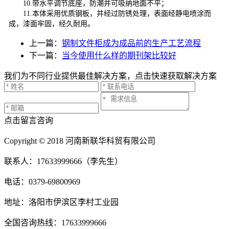
10.带水平调节底座，防潮并可吸纳地面不平；
11.本体采用优质钢板，并经过防锈处理，表面经静电喷涂而
成，漆面牢固，经久耐用。
上一篇：
钢制文件柜成为成品前的生产工艺流程
下一篇：
当今使用什么样的期刊架比较好
我们为不同行业提供最佳解决方案，点击快速获取解决方案
点击留言咨询
Copyright © 2018 河南新联华科贸有限公司
联系人：17633999666（李先生）
电话：0379-69800969
地址：洛阳市伊滨区李村工业园
全国咨询热线：17633999666