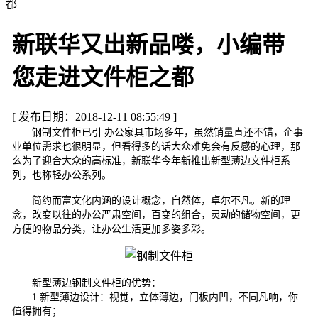
都
新联华又出新品喽，小编带
您走进文件柜之都
[ 发布日期：2018-12-11 08:55:49 ]
钢制文件柜已引 办公家具市场多年，虽然销量直还不错，企事
业单位需求也很明显，但看得多的话大众难免会有反感的心理，那
么为了迎合大众的高标准，新联华今年新推出新型薄边文件柜系
列，也称轻办公系列。
简约而富文化内涵的设计概念，自然体，卓尔不凡。新的理
念，改变以往的办公严肃空间，百变的组合，灵动的储物空间，更
方便的物品分类，让办公生活更加多姿多彩。
新型薄边钢制文件柜的优势：
1.新型薄边设计：视觉，立体薄边，门板内凹，不同凡响，你
值得拥有；