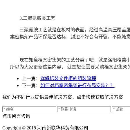
3.三聚氰胺类工艺
三聚氰胺工艺就是在板材的表面，经过高温高压覆盖层三
案密集架产品环保是否达标，封边不好会有开裂，不能随
现在知道档案密集架的工艺分类了吧，就是洛阳格蕾小编
所以为大家更新这篇内容， 就是想让需要采购档案密集架
上一篇：
详解拆装文件柜的组装流程
下一篇：
如何对档案密集架进行布局安装？？
我们为不同行业提供最佳解决方案，点击快速获取解决方案
点击留言咨询
Copyright © 2018 河南新联华科贸有限公司