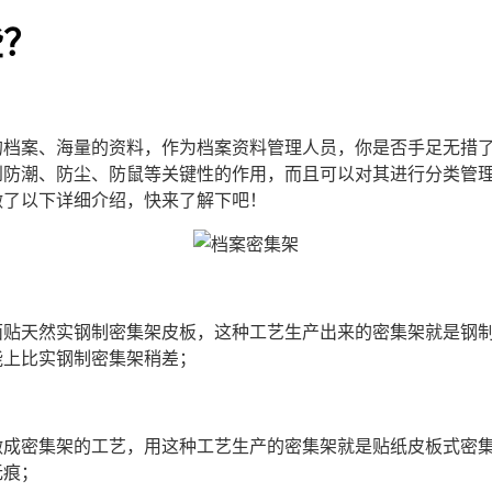
些？
的档案、海量的资料，作为档案资料管理人员，你是否手足无措
到防潮、防尘、防鼠等关键性的作用，而且可以对其进行分类管
做了以下详细介绍，快来了解下吧！
天然实钢制密集架皮板，这种工艺生产出来的密集架就是钢制
能上比实钢制密集架稍差；
密集架的工艺，用这种工艺生产的密集架就是贴纸皮板式密集
无痕；