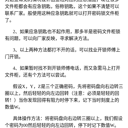
文件柜都会有应急钥匙，俗称钥匙，这个如果不清楚可以
联系厂家。般使用这种应急钥匙就可以打开密码锁文件柜
了。
2、如果应急钥匙也不起作用，那多半是密码文件柜锁
有问题，可以向厂家反映，寻求解决方法。
3、以上两种方法都打不开的话，可以找业开锁师傅上
门开锁。
4、如果暂时找不到开锁师傅电话，而又急需马上打开
文件柜，还有个方法可以尝试。
假设
X
，
Y
，
Z
是三个正确密码，先将密码盘向右边转三
圈以上，然后轻轻的向左边回转（注意：必须是轻轻的回
转！）当你发现回得有阻力时停下来，记下当时刻度上的
数值
W
。
具体操作方法：将密码盘向右边转三圈以上，我们假设
个密码为
00
然后轻轻的向左边回转，停下时记下数值
W
。