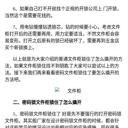
6、如果自己打不开就找个正规的开锁公司上 门开锁，
当然这个是需要花钱的。
7、用电钻慢慢钻透锁芯，钻的时候要小心，考虑文件
柜打开后的还需要再用，用力定要适当，不然文件柜会容
易变形。打开之后原有的锁已经破坏了，需要再到五金店
买个新锁换上。
以上就是为大家介绍的普通文件柜锁住了怎么撬开的方
法，如果文件柜锁住找不到钥匙了大家可以尝试以上的方
法。接下来我们再来看看密码文件柜锁住了要怎么撬开的
方法吧。
二、密码锁文件柜锁住了怎么撬开
1、密码锁文件柜锁住了 好是先不要强行的打开密码锁
文件柜。其实般厂家在设计密码锁文件柜的时候，都会针
对这些常见的情况设计出些相对应的应急措施，现在很多