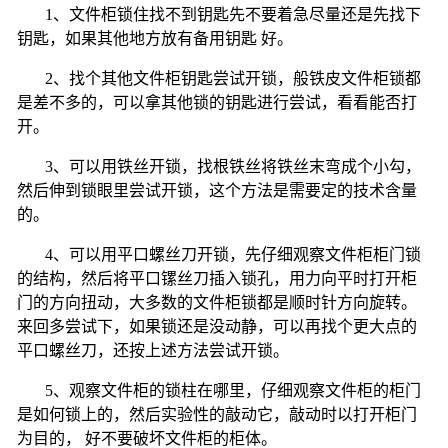
1、文件柜锁住找不到钥匙先不要着急尽量还是先找下
钥匙，如果其他地方放有备用钥匙 好。
2、找个其他文件柜钥匙尝试开锁，般铁皮文件柜锁都
是差不多的，可以拿其他锁的钥匙进行尝试，看看能否打
开。
3、可以用铁丝开锁，找根铁丝将铁丝末弯成个小勾，
然后伸到锁眼里尝试开锁，这个方法是需要定的技术含量
的。
4、可以用平口螺丝刀开锁，先仔细观察文件柜柜门锁
的结构，然后将平口镙丝刀插入锁孔，用力向平时打开柜
门的方向扭动，大多数的文件柜锁都是顺时针方向旋转。
来回多尝试下，如果锁还是没动静，可以再找个更大点的
平口螺丝刀，还按上述方法尝试开锁。
5、观察文件柜的锁柱在哪里，仔细观察文件柜的柜门
是如何锁上的，然后实验性的敲动它，敲动时以打开柜门
为目的， 好不要破坏文件柜的柜体。