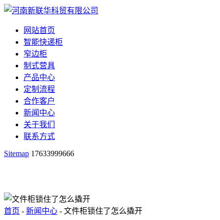
网站首页
智能快递柜
窄边柜
制式营具
产品中心
定制流程
合作客户
新闻中心
关于我们
联系方式
Sitemap
17633999666
首页
-
新闻中心
- 文件柜锁住了怎么撬开