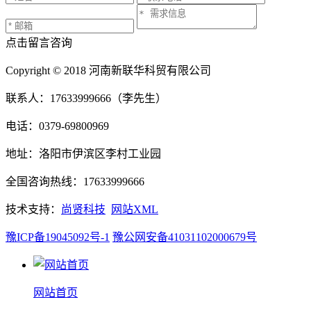
点击留言咨询
Copyright © 2018 河南新联华科贸有限公司
联系人：17633999666（李先生）
电话：0379-69800969
地址：洛阳市伊滨区李村工业园
全国咨询热线：17633999666
技术支持：
尚贤科技
网站XML
豫ICP备19045092号-1
豫公网安备41031102000679号
网站首页