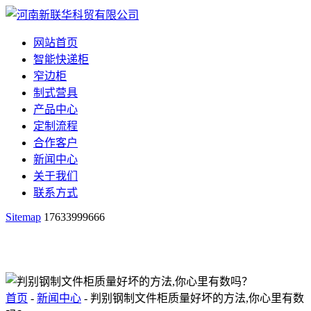
网站首页
智能快递柜
窄边柜
制式营具
产品中心
定制流程
合作客户
新闻中心
关于我们
联系方式
Sitemap
17633999666
首页
-
新闻中心
- 判别钢制文件柜质量好坏的方法,你心里有数