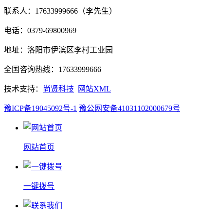
联系人：17633999666（李先生）
电话：0379-69800969
地址：洛阳市伊滨区李村工业园
全国咨询热线：17633999666
技术支持：
尚贤科技
网站XML
豫ICP备19045092号-1
豫公网安备41031102000679号
网站首页
一键拨号