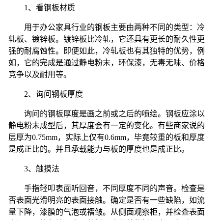
1
、看钢板材质
用于办公家具行业的钢板主要由两种不同的类型：冷
轧板、镀锌板。镀锌板比冷轧，它还具有更长的耐久性更
强的耐腐蚀性。即便如此，冷轧板也有其独特的优势，例
如，它的完成是通过静电粉末，环保漆，无毒无味、价格
竞争以及耐用等。
2
、询问钢板厚度
询问的钢板厚度是画之前或之后的喷绘。钢板应涂以
静电粉末成型后，其厚度会有一定的变化。有些商家说的
层厚为
0.75mm
，实际上仅有
0.6mm
，毕竟较重的板和厚度
是成正比的。并且承载能力与板的厚度也是成正比。
3
、触摸法
手指轻叩表面听回音，不同厚度不同的声音。检查是
否表面光滑明亮的表面接触。确定是否有一些缺陷，如流
量下降，漆膜的气泡或褶皱。从侧面观察柜，并检查表面