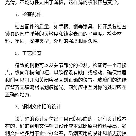
光滑。不均匀性是由于薄板，这样薄的板很容易变形。
5
、检查配件
检查配件的质量，如手柄、锁等锁具，打开反复检查
锁具的圆柱弹簧的灵敏度和锁定表面的平整度。检查材
料，牢固，安装类型，处理的强度和耐久性。
6
、工艺检查
精致的钢柜可以从关节部分的检测。检查每一个连接
点，纵向和横向的柜，以确保没有缺口或松动。确保抽屉
和门可以打开和关闭容易回到正确的位置。玻璃门的边缘
应整齐无镇流器或划痕抛光。四角应相互对称的处理应在
正确的地方。
7
、钢制文件柜的设计
设计师的设计是付出了自己的心血的，是有设计成本
在的。好的钢制文件柜其设计成本就比原材料还要高。钢
制文件柜多用于企业办公室，新潮实用的设计风格更能提