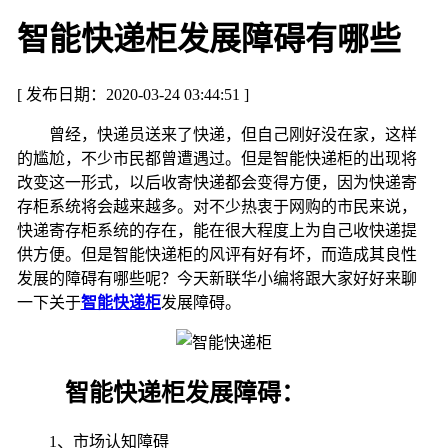
智能快递柜发展障碍有哪些
[ 发布日期：2020-03-24 03:44:51 ]
曾经，快递员送来了快递，但自己刚好没在家，这样
的尴尬，不少市民都曾遭遇过。但是
智能
快递柜
的出现将
改变这一形式，以后收寄快递都会变得方便，因为快递寄
存柜系统将会越来越多。对不少热衷于网购的市民来说，
快递寄存柜系统的存在，能在很大程度上为自己收快递提
供方便。但是智能快递柜的风评有好有坏，而造成其良性
发展的障碍有哪些呢？今天新联华小编将跟大家好好来聊
一下关于
智能快递柜
发展障碍。
智能快递柜发展障碍：
1
、市场认知障碍