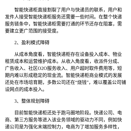
智能快递柜直接割裂了用户与快递员的联系，用户和
发件人接受智能快递柜服务还需要一些时间。在整个快递
服务链条中，智能快递柜需要打通的环节还存在阻塞，需
要建立更广范围的接受度。
2
、盈利模式障碍
从成本角度看，智能快递柜存在设备投入成本、物业
租赁成本和运营维护成本。从收入角度看，收派件分成、
广告收入、社区
O2O
服务收入、用户超时取件费用等，短
期内难以形成稳定的现金流。智能快递柜商业模式的发展
还处在市场培育期，多数公司还在“烧钱”，难以覆盖公司铺
设网点的成本投入。
3
、整体规划障碍
目前智能快递柜还处于跑马圈地阶段。快递公司、电
商、第三方服务等进入该业务领域的驱动力不同，例如快
递公司是为强化末端控制力，电商为了增加服务多样性，