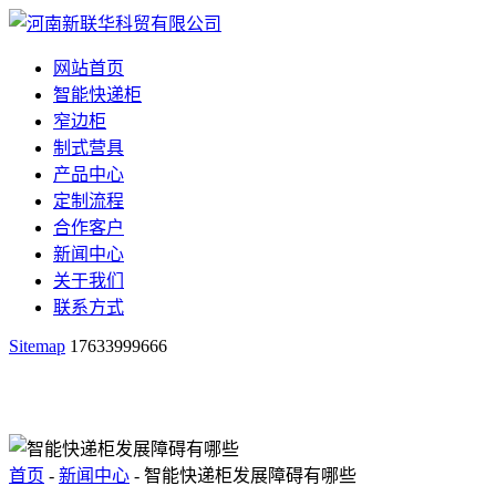
网站首页
智能快递柜
窄边柜
制式营具
产品中心
定制流程
合作客户
新闻中心
关于我们
联系方式
Sitemap
17633999666
首页
-
新闻中心
- 智能快递柜发展障碍有哪些