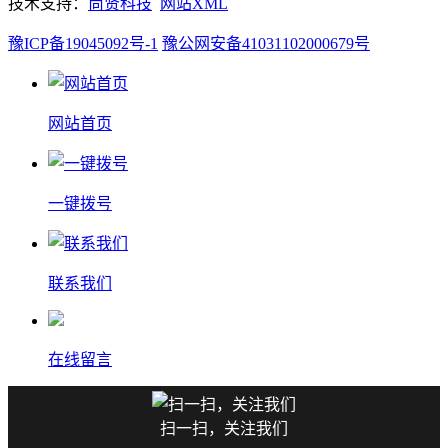
技术支持：
尚贤科技
网站XML
豫ICP备19045092号-1
豫公网安备41031102000679号
网站首页
一键拨号
联系我们
在线留言
扫一扫，关注我们