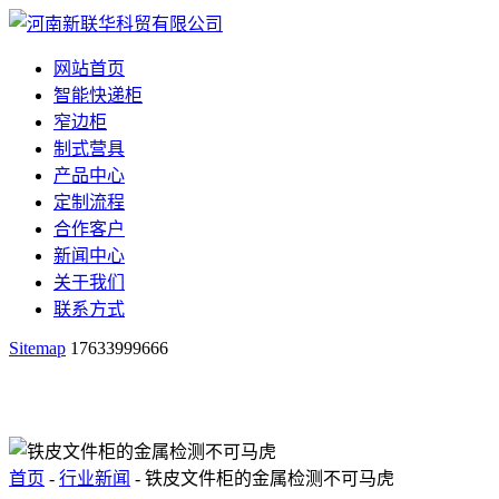
网站首页
智能快递柜
窄边柜
制式营具
产品中心
定制流程
合作客户
新闻中心
关于我们
联系方式
Sitemap
17633999666
首页
-
行业新闻
- 铁皮文件柜的金属检测不可马虎