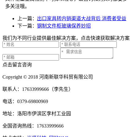
多关注哦。
上一篇：
出口家具转内销渠道大战背后 消费者受益
下一篇：
钢制文件柜玻璃保养妙招
我们为不同行业提供最佳解决方案，点击快速获取解决方案
点击留言咨询
Copyright © 2018 河南新联华科贸有限公司
联系人：17633999666（李先生）
电话：0379-69800969
地址：洛阳市伊滨区李村工业园
全国咨询热线：17633999666