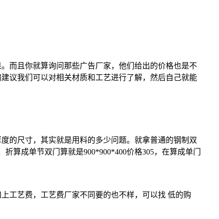
。而且你就算询问那些广告厂家，他们给出的价格也是不
编建议我们可以对相关材质和工艺进行了解，然后自己就能
度的尺寸，其实就是用料的多少问题。就拿普通的钢制双
算成单节双门算就是900*900*400价格305，在算成单门
上工艺费，工艺费厂家不同要的也不样，可以找 低的购