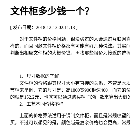
文件柜多少钱一个？
[ 发布日期：2018-12-13 02:11:13 ]
对于文件柜的价格问题，很没买过的人会通过互联网直接
样的，而且同款文件柜价格都有可能有好几种说法。其实
判断出相应文件柜的大概价钱，再找那些报价为接近的选
1、尺寸数据的了解
文件柜的价格跟其尺寸大小有直接的关系，不管是木质的
节柜来举例，它的尺寸是：高1800宽900柜深400，而它的
的就是152.2元，也就可以通过购买柜子的门数来算出大概
2、工艺不同价格不样
上面的价格算法适用于钢制文件柜，而且是常规喷塑的文
买。不过可以想见的是，颜色越是复杂价格也会更高，常