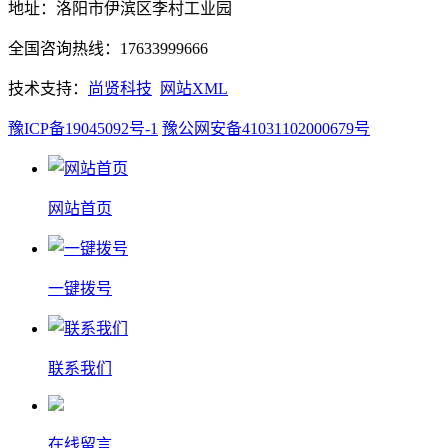
地址：洛阳市伊滨区李村工业园
全国咨询热线：17633999666
技术支持：
尚贤科技
网站XML
豫ICP备19045092号-1
豫公网安备41031102000679号
网站首页
一键拨号
联系我们
在线留言