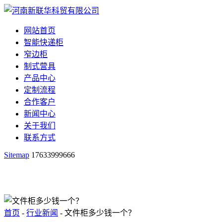
网站首页
智能快递柜
窄边柜
制式营具
产品中心
定制流程
合作客户
新闻中心
关于我们
联系方式
Sitemap
17633999666
首页
-
行业新闻
- 文件柜多少钱一个？