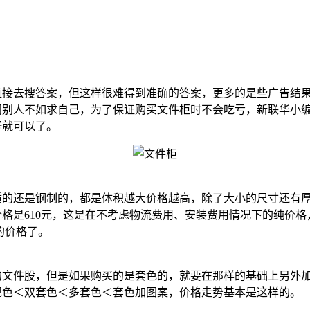
去搜答案，但这样很难得到准确的答案，更多的是些广告结果
问别人不如求自己，为了保证购买文件柜时不会吃亏，新联华小
择就可以了。
还是钢制的，都是体积越大价格越高，除了大小的尺寸还有厚
价格是610元，这是在不考虑物流费用、安装费用情况下的纯价格，折
的价格了。
件股，但是如果购买的是套色的，就要在那样的基础上另外加
规色＜双套色＜多套色＜套色加图案，价格走势基本是这样的。