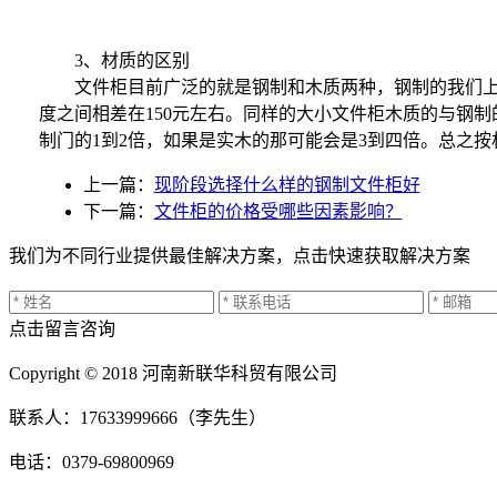
3、材质的区别
文件柜目前广泛的就是钢制和木质两种，钢制的我们上面
度之间相差在150元左右。同样的大小文件柜木质的与钢
制门的1到2倍，如果是实木的那可能会是3到四倍。总之
上一篇：
现阶段选择什么样的钢制文件柜好
下一篇：
文件柜的价格受哪些因素影响？
我们为不同行业提供最佳解决方案，点击快速获取解决方案
点击留言咨询
Copyright © 2018 河南新联华科贸有限公司
联系人：17633999666（李先生）
电话：0379-69800969