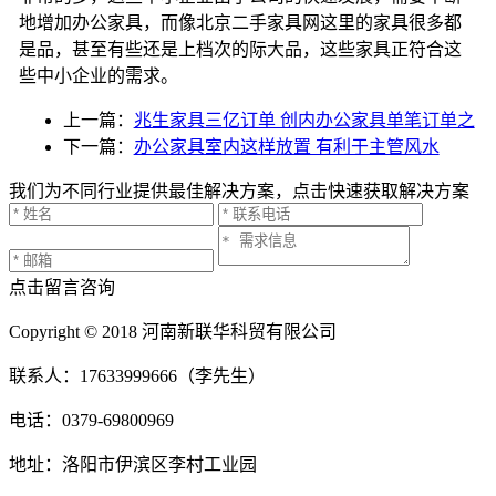
地增加办公家具，而像北京二手家具网这里的家具很多都
是品，甚至有些还是上档次的际大品，这些家具正符合这
些中小企业的需求。
上一篇：
兆生家具三亿订单 创内办公家具单笔订单之
下一篇：
办公家具室内这样放置 有利于主管风水
我们为不同行业提供最佳解决方案，点击快速获取解决方案
点击留言咨询
Copyright © 2018 河南新联华科贸有限公司
联系人：17633999666（李先生）
电话：0379-69800969
地址：洛阳市伊滨区李村工业园