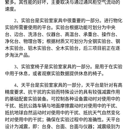
繁多。其性能的好坏，主要取决与通过通风柜空气流动的
速度。
2
、实验台是实验室家具中很重要的一部分。进行物化
实验所需要使用的平台。实验台根据功能可划分为中央
台、边台、洗涤台、仪器台、高温台、承重台、操作台、
净化台、物理台等；根据材质又可划分为全钢实验台、钢
木实验台、铝木实验台、全木实验台，后三项目前正在逐
步淘汰产品。
3
、实验室椅子是实验室家具的一部分。是用于在实验
中用于休息，或者观察实验数据提供休息的椅子。
4
、天平台是实验室家具的一部分，天平台是针对有高
精度要求、抗干扰的实验而特殊设计的具有较强减震作用
的基础配套实验装备。可控制各种设备震动时对使用中的
干扰、抵抗公路车辆与地面摩擦震动时对使用中的干扰、
抵抗地球自然运动时对使用中的干扰、抵抗天气自然变化
时对使用中的干扰；确保在实验过程中的准确性。天平台
设计为减震，即：台身、台面、台面与仪器；减震级别为