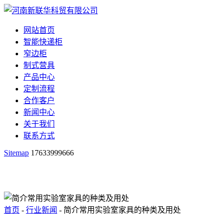
网站首页
智能快递柜
窄边柜
制式营具
产品中心
定制流程
合作客户
新闻中心
关于我们
联系方式
Sitemap
17633999666
首页
-
行业新闻
- 简介常用实验室家具的种类及用处