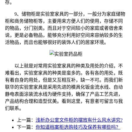
存。
9
、储物柜是实验室家具的一部分，一般分为家庭储物
柜和商务储物柜等，主要用来方便人们的使用，存储不同
的物品，分门别类。而且对于空间较小的家庭或者宿舍来
说，更是必备物品，能够充分利用好空间来容纳较多的生
活物品，而且也能够很好的装饰人们的居家环境。
以上就是对常用实验室家具的种类及用处的介绍，不
难看出，实验室家具的种类是蛮多的。各有各的用处，既
有着自身的用处，但是又互相互补，缺一不可。而我们新
联华的实验室家具是采用先进的模具化钣金流水线、自动
静电表面涂装流水线为硬件支持，确保了产品工艺先进，
产品结构合理和造型优美。看到这里，有意者可留言与我
们联系。
上一篇：
浅析办公室文件柜的摆放有什么风水讲究?
下一篇：
你知道档案柜选购技巧及保养有哪些吗？