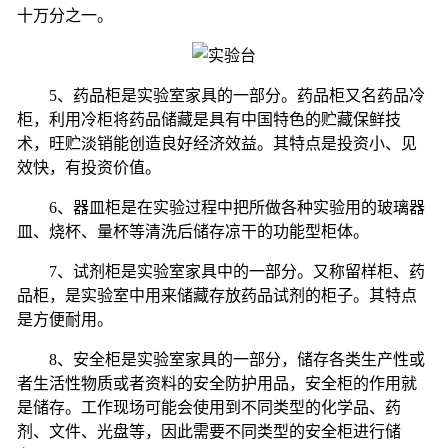
十万分之一。
5
、药品柜是实验室家具的一部分。药品柜又名药品冷
柜，利用冷柜将药品储藏是具有中国特色的贮藏保鲜技
术，旺贮淡销能创造良好经济效益。其特点是投资小、见
效快，有投资价值。
6
、器皿柜是在实验过程中把所做各种实验用的玻璃器
皿、烧杯、量杯等清洗后储存凉干的功能型柜体。
7
、试剂柜是实验室家具中的一部分。又称留样柜、药
品柜，是实验室中用来储藏存放药品试剂的柜子。其特点
是方便耐用。
8
、安全柜是实验室家具的一部分，储存各类生产性或
者生活性物质或者资料的安全防护用品，安全柜的作用就
是储存。工作现场可能会使用到不同类型的化学品、药
剂、文件、光盘等，因此需要不同类型的安全柜进行储