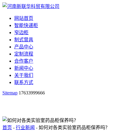
网站首页
智能快递柜
窄边柜
制式营具
产品中心
定制流程
合作客户
新闻中心
关于我们
联系方式
Sitemap
17633999666
首页
-
行业新闻
- 如何对各类实验室药品柜保养吗？