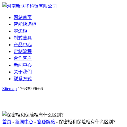
网站首页
智能快递柜
窄边柜
制式营具
产品中心
定制流程
合作客户
新闻中心
关于我们
联系方式
Sitemap
17633999666
首页
-
新闻中心
-
答疑解惑
- 保密柜和保险柜有什么区别？