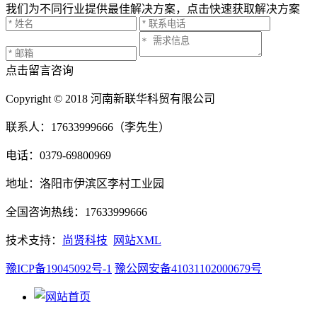
我们为不同行业提供最佳解决方案，点击快速获取解决方案
点击留言咨询
Copyright © 2018 河南新联华科贸有限公司
联系人：17633999666（李先生）
电话：0379-69800969
地址：洛阳市伊滨区李村工业园
全国咨询热线：17633999666
技术支持：
尚贤科技
网站XML
豫ICP备19045092号-1
豫公网安备41031102000679号