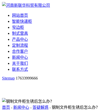
网站首页
智能快递柜
窄边柜
制式营具
产品中心
定制流程
合作客户
新闻中心
关于我们
联系方式
Sitemap
17633999666
首页
-
新闻中心
-
答疑解惑
- 钢制文件柜生锈后怎么办？