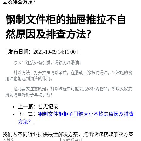
因及排查方法？
钢制文件柜的抽屉推拉不自
然原因及排查方法？
[ 发布日期：2021-10-09 14:11:00 ]
原因：连接处有杂质，滑轨无润滑油；
排除方法：打开抽屉清除杂质，在滑轨上涂抹润滑油，平常吃的食
用油也能起到润滑的作用。
这儿需要注意的是，排除过程中可能会污染柜内物品，所以大家要
提前清理好柜子再动手哦！
上一篇：暂无记录
下一篇：
钢制文件柜柜子门缝大小不均匀原因及排查
方法？
我们为不同行业提供最佳解决方案，点击快速获取解决方案