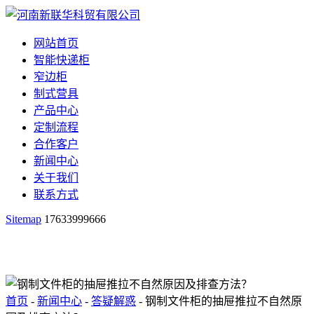
网站首页
智能快递柜
窄边柜
制式营具
产品中心
定制流程
合作客户
新闻中心
关于我们
联系方式
Sitemap
17633999666
首页
-
新闻中心
-
答疑解惑
- 钢制文件柜的抽屉推拉不自然原