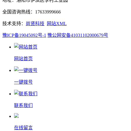
地址：洛阳市伊滨区李村工业园
全国咨询热线：17633999666
技术支持：
尚贤科技
网站XML
豫ICP备19045092号-1
豫公网安备41031102000679号
网站首页
一键拨号
联系我们
在线留言