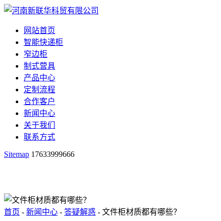
网站首页
智能快递柜
窄边柜
制式营具
产品中心
定制流程
合作客户
新闻中心
关于我们
联系方式
Sitemap
17633999666
首页
-
新闻中心
-
答疑解惑
- 文件柜材质都有哪些？