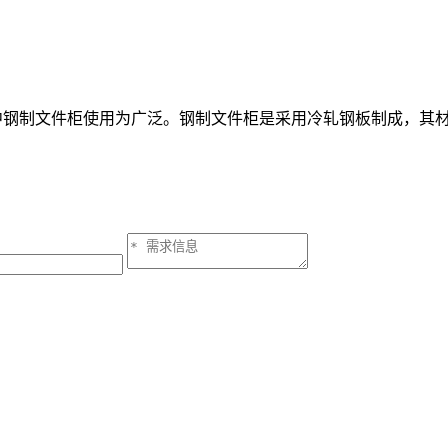
中钢制文件柜使用为广泛。钢制文件柜是采用冷轧钢板制成，其