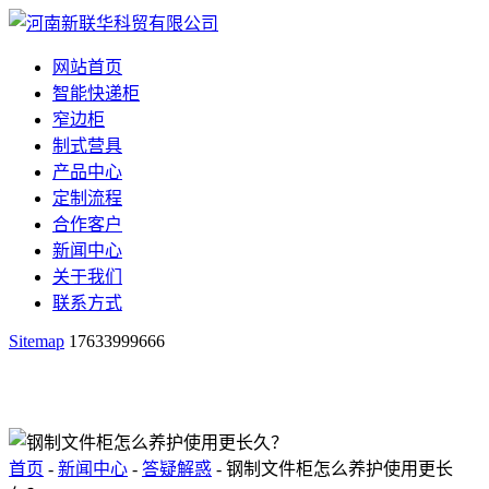
网站首页
智能快递柜
窄边柜
制式营具
产品中心
定制流程
合作客户
新闻中心
关于我们
联系方式
Sitemap
17633999666
首页
-
新闻中心
-
答疑解惑
- 钢制文件柜怎么养护使用更长