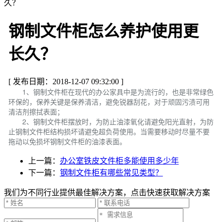
久？
钢制文件柜怎么养护使用更
长久？
[ 发布日期：2018-12-07 09:32:00 ]
1、钢制文件柜在现代的办公家具中是为流行的，也是非常绿色
环保的，保养关键是保养清洁，避免锐器刮花，对于顽固污渍可用
清洁剂擦拭表面；
2、钢制文件柜摆放时，为防止油漆氧化请避免阳光直射，为防
止钢制文件柜结构损坏请避免超负荷使用。当需要移动时尽量不要
拖动以免损坏钢制文件柜的油漆表面。
上一篇：
办公室铁皮文件柜多能使用多少年
下一篇：
钢制文件柜有哪些常见类型？
我们为不同行业提供最佳解决方案，点击快速获取解决方案