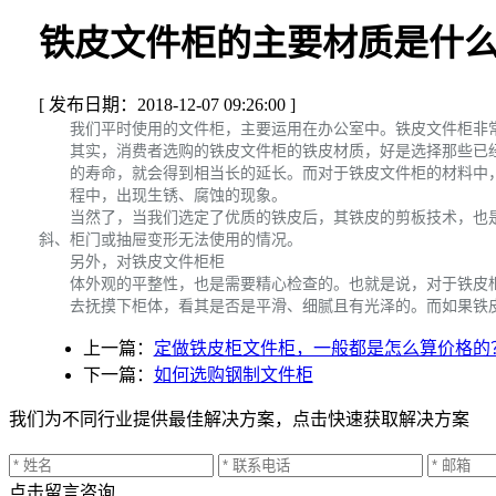
铁皮文件柜的主要材质是什
[ 发布日期：2018-12-07 09:26:00 ]
我们平时使用的文件柜，主要运用在办公室中。铁皮文件柜非常
其实，消费者选购的铁皮文件柜的铁皮材质，好是选择那些已经
的寿命，就会得到相当长的延长。而对于铁皮文件柜的材料中，
程中，出现生锈、腐蚀的现象。
当然了，当我们选定了优质的铁皮后，其铁皮的剪板技术，也是
斜、柜门或抽屉变形无法使用的情况。
另外，对铁皮文件柜柜
体外观的平整性，也是需要精心检查的。也就是说，对于铁皮柜
去抚摸下柜体，看其是否是平滑、细腻且有光泽的。而如果铁皮
上一篇：
定做铁皮柜文件柜，一般都是怎么算价格的
下一篇：
如何选购钢制文件柜
我们为不同行业提供最佳解决方案，点击快速获取解决方案
点击留言咨询