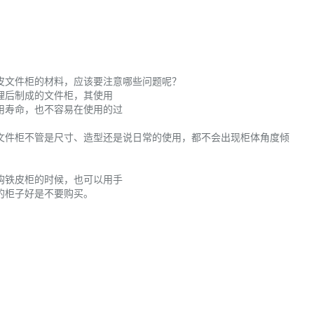
皮文件柜的材料，应该要注意哪些问题呢？
理后制成的文件柜，其使用
用寿命，也不容易在使用的过
件柜不管是尺寸、造型还是说日常的使用，都不会出现柜体角度倾
购铁皮柜的时候，也可以用手
的柜子好是不要购买。