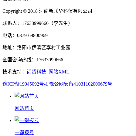
Copyright © 2018 河南新联华科贸有限公司
联系人：17633999666（李先生）
电话：0379-69800969
地址：洛阳市伊滨区李村工业园
全国咨询热线：17633999666
技术支持：
尚贤科技
网站XML
豫ICP备19045092号-1
豫公网安备41031102000679号
网站首页
一键拨号