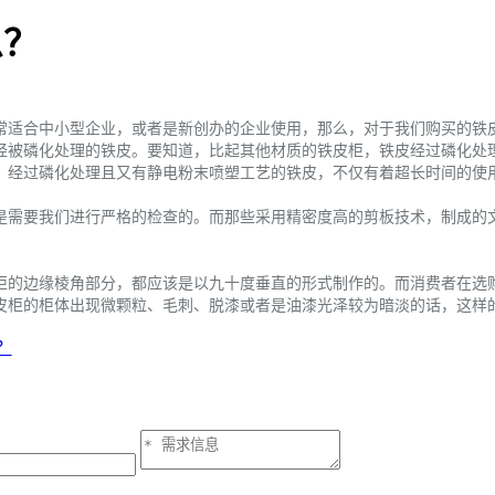
么？
适合中小型企业，或者是新创办的企业使用，那么，对于我们购买的铁
被磷化处理的铁皮。要知道，比起其他材质的铁皮柜，铁皮经过磷化处
经过磷化处理且又有静电粉末喷塑工艺的铁皮，不仅有着超长时间的使
需要我们进行严格的检查的。而那些采用精密度高的剪板技术，制成的文
的边缘棱角部分，都应该是以九十度垂直的形式制作的。而消费者在选
柜的柜体出现微颗粒、毛刺、脱漆或者是油漆光泽较为暗淡的话，这样
？