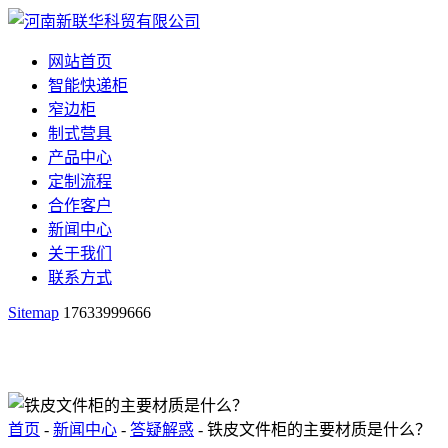
网站首页
智能快递柜
窄边柜
制式营具
产品中心
定制流程
合作客户
新闻中心
关于我们
联系方式
Sitemap
17633999666
首页
-
新闻中心
-
答疑解惑
- 铁皮文件柜的主要材质是什么？