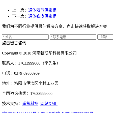
上一篇：
通体双节保密柜
下一篇：
通体铁皮保密柜
我们为不同行业提供最佳解决方案，点击快速获取解决方案
点击留言咨询
Copyright © 2018 河南新联华科贸有限公司
联系人：17633999666（李先生）
电话：0379-69800969
地址：洛阳市伊滨区李村工业园
全国咨询热线：17633999666
技术支持：
尚贤科技
网站XML