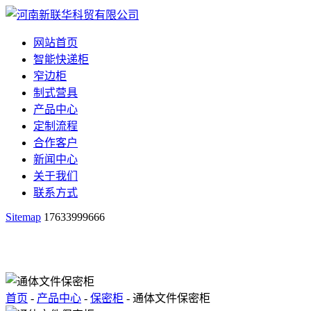
网站首页
智能快递柜
窄边柜
制式营具
产品中心
定制流程
合作客户
新闻中心
关于我们
联系方式
Sitemap
17633999666
首页
-
产品中心
-
保密柜
- 通体文件保密柜