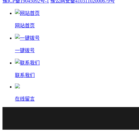
豫ICP备19045092号-1
豫公网安备41031102000679号
网站首页
一键拨号
联系我们
在线留言