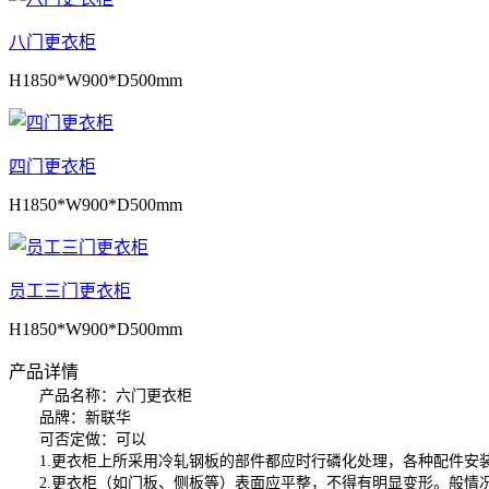
八门更衣柜
H1850*W900*D500mm
四门更衣柜
H1850*W900*D500mm
员工三门更衣柜
H1850*W900*D500mm
产品详情
产品名称：六门更衣柜
品牌：新联华
可否定做：可以
1.更衣柜上所采用冷轧钢板的部件都应时行磷化处理，各种配件安
2.更衣柜（如门板、侧板等）表面应平整，不得有明显变形。般情况下