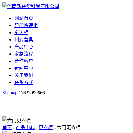
网站首页
智能快递柜
窄边柜
制式营具
产品中心
定制流程
合作客户
新闻中心
关于我们
联系方式
Sitemap
17633999666
首页
-
产品中心
-
更衣柜
- 六门更衣柜