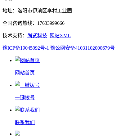
地址：洛阳市伊滨区李村工业园
全国咨询热线：17633999666
技术支持：
尚贤科技
网站XML
豫ICP备19045092号-1
豫公网安备41031102000679号
网站首页
一键拨号
联系我们