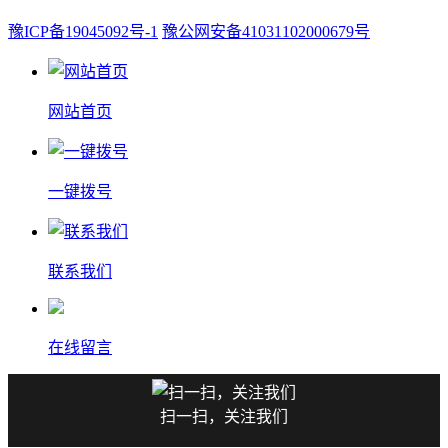
豫ICP备19045092号-1
豫公网安备41031102000679号
网站首页
一键拨号
联系我们
在线留言
扫一扫，关注我们