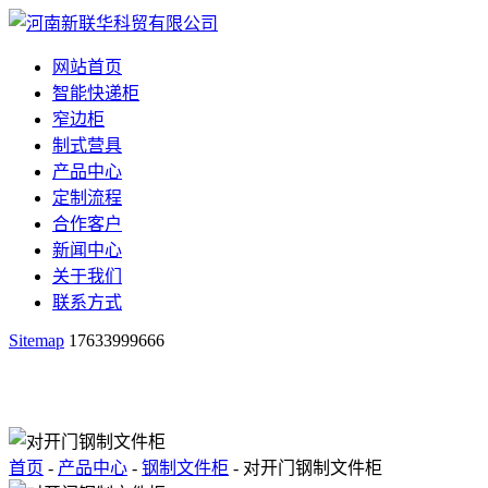
网站首页
智能快递柜
窄边柜
制式营具
产品中心
定制流程
合作客户
新闻中心
关于我们
联系方式
Sitemap
17633999666
首页
-
产品中心
-
钢制文件柜
- 对开门钢制文件柜