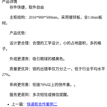
产品详情
存件快捷，取件自由
主柜结构：2016*900*500mm，采用镀锌板，全1.0mm板
材。
产品优势：
设计更合理：合理的工学设计，小的占地面积，多的格
子。
外观更漂亮：吸引眼球的橘黄色。
质量更优异：锁的出错率仅万分之一，低于行业平均水平
27%。
系统更完善：衔接70%以上的快件量。。
服务更周到：多次短信或微信提醒。
上一篇：
快递柜合作案例二