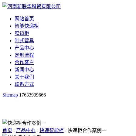
网站首页
智能快递柜
窄边柜
制式营具
产品中心
定制流程
合作客户
新闻中心
关于我们
联系方式
Sitemap
17633999666
首页
-
产品中心
-
快递智能柜
- 快递柜合作案例一