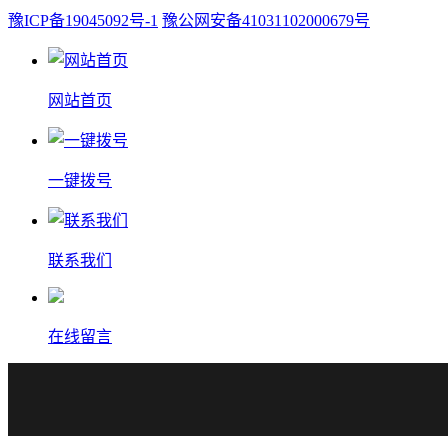
豫ICP备19045092号-1
豫公网安备41031102000679号
网站首页
一键拨号
联系我们
在线留言