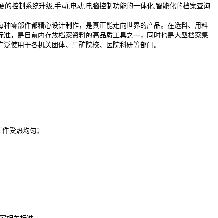
的控制系统升级,手动,电动,电脑控制功能的一体化,智能化的档案查询
种零部件都精心设计制作，是真正能走向世界的产品。在选料、用料
标准，是目前内存放档案资料的高品质工具之一，同时也是大型档案集
广泛使用于各机关团体、厂矿院校、医院科研等部门。
工件受热均匀；
。