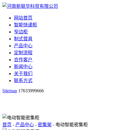
网站首页
智能快递柜
窄边柜
制式营具
产品中心
定制流程
合作客户
新闻中心
关于我们
联系方式
Sitemap
17633999666
首页
-
产品中心
-
密集架
- 电动智能密集柜