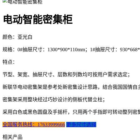
电动智能密集柜
颜色：亚光白
规格：0#抽屉尺寸：1300*900*110mm；1#抽屉尺寸：930*668*
特点：
节型、架宽、抽屉尺寸、层数和列数均可按用户需求选定；
新联华电动密集架是参考处新密集设计思路，结合我国国情自
密集架采用整块经过巧妙设计的侧板代替立柱；
采用白色或黑色圆盘及手摇杆，只用两个手指即可转动整列密
全国服务热线：17633999666
更多尺寸选择
相关产品