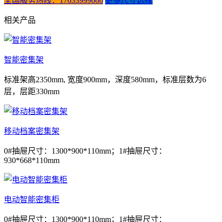
全国服务热线：17633999666
更多尺寸选择
相关产品
智能密集架
标准架高2350mm, 宽度900mm，深度580mm，标准层数为6
层，层距330mm
移动档案密集架
0#抽屉尺寸：1300*900*110mm；1#抽屉尺寸：
930*668*110mm
电动智能密集柜
0#抽屉尺寸：1300*900*110mm；1#抽屉尺寸：