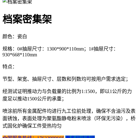
档案密集架
颜色：瓷白
规格：0#抽屉尺寸：1300*900*110mm；1#抽屉尺寸：
930*668*110mm
特点：
节型、架宽、抽屉尺寸、层数和列数均可按用户需求选定；
经测试证明推动力与负载量的比例为1:1500，即以1公斤的力
度足以推动1500公斤的承重；
喷涂前所有金属配件均进行九工位前处理，确保不含油污及表
面锈蚀，表面处理为聚氨酯静电粉末喷涂（环保无污染），桥
式固化炉确保工件受热均匀