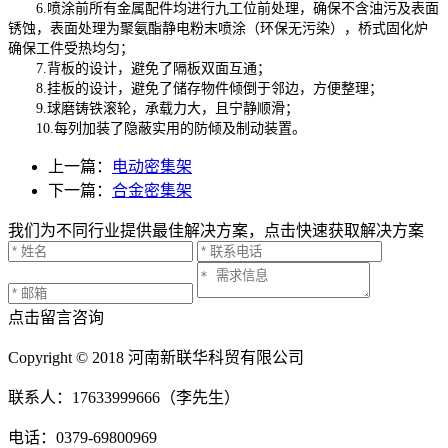
6.喷涂前所有金属配件均进行九工位前处理，确保不含油污及表面
锈蚀，表面处理为聚氨酯静电粉末喷涂（环保无污染），桥式固化炉
确保工件受热均匀；
7.背板的设计，避免了隔板双面互通；
8.挂板的设计，避免了储存物件倾倒于邻边，方便整理；
9.球磨铸铁滚轮，承载力大，且宁静顺滑；
10.每列加装了隐蔽实用的防倾及制动装置。
上一篇：
电动密集架
下一篇：
合金密集架
我们为不同行业提供最佳解决方案，点击快速获取解决方案
点击留言咨询
Copyright © 2018 河南新联华科贸有限公司
联系人：17633999666（李先生）
电话：0379-69800969