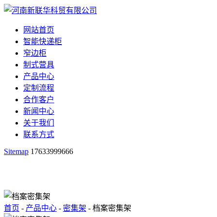
网站首页
智能快递柜
窄边柜
制式营具
产品中心
定制流程
合作客户
新闻中心
关于我们
联系方式
Sitemap
17633999666
首页
-
产品中心
-
密集架
- 档案密集架