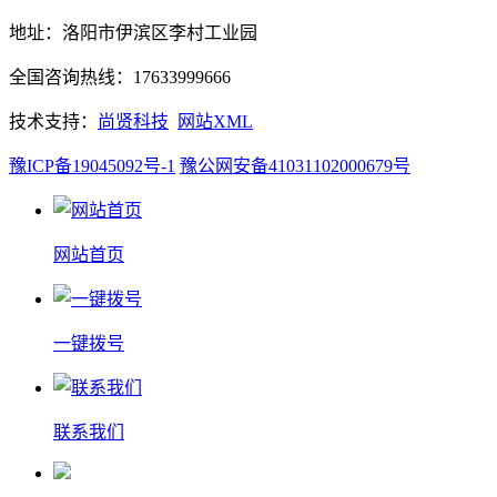
地址：洛阳市伊滨区李村工业园
全国咨询热线：17633999666
技术支持：
尚贤科技
网站XML
豫ICP备19045092号-1
豫公网安备41031102000679号
网站首页
一键拨号
联系我们