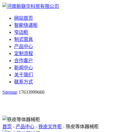
网站首页
智能快递柜
窄边柜
制式营具
产品中心
定制流程
合作客户
新闻中心
关于我们
联系方式
Sitemap
17633999666
首页
-
产品中心
-
铁皮文件柜
- 铁皮等体器械柜