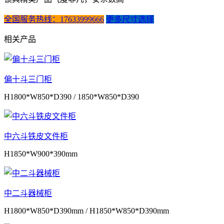
全国服务热线：17633999666
更多尺寸选择
相关产品
偏十斗三门柜
H1800*W850*D390 / 1850*W850*D390
中六斗铁皮文件柜
H1850*W900*390mm
中二斗器械柜
H1800*W850*D390mm / H1850*W850*D390mm