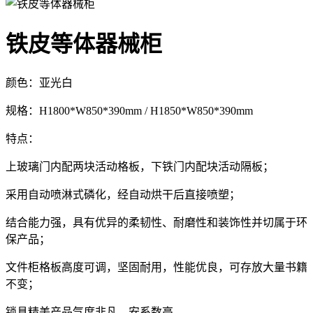
铁皮等体器械柜
颜色：亚光白
规格：H1800*W850*390mm / H1850*W850*390mm
特点：
上玻璃门内配两块活动格板，下铁门内配块活动隔板；
采用自动喷淋式磷化，经自动烘干后直接喷塑；
结合能力强，具有优异的柔韧性、耐磨性和装饰性并切属于环
保产品；
文件柜格板高度可调，坚固耐用，性能优良，可存放大量书籍
不变；
锁具精美产品气度非凡，安系数高