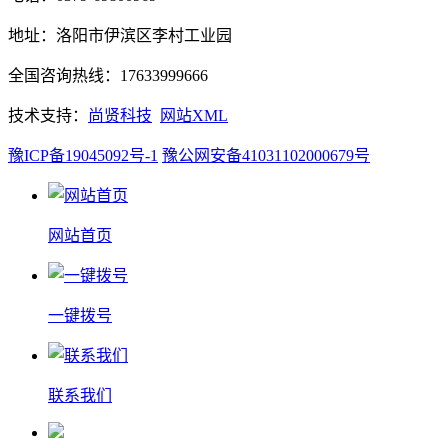
地址：洛阳市伊滨区李村工业园
全国咨询热线：17633999666
技术支持：
尚贤科技
网站XML
豫ICP备19045092号-1
豫公网安备41031102000679号
网站首页
一键拨号
联系我们