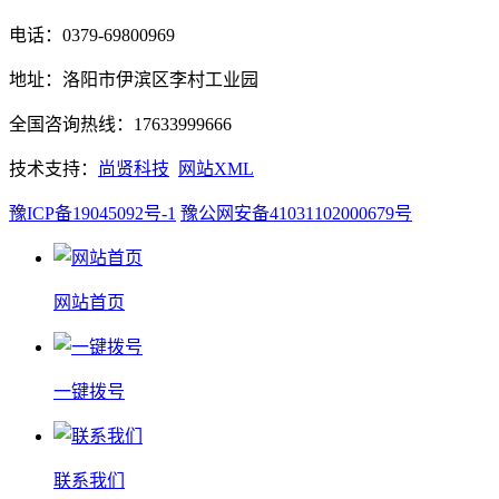
电话：0379-69800969
地址：洛阳市伊滨区李村工业园
全国咨询热线：17633999666
技术支持：
尚贤科技
网站XML
豫ICP备19045092号-1
豫公网安备41031102000679号
网站首页
一键拨号
联系我们