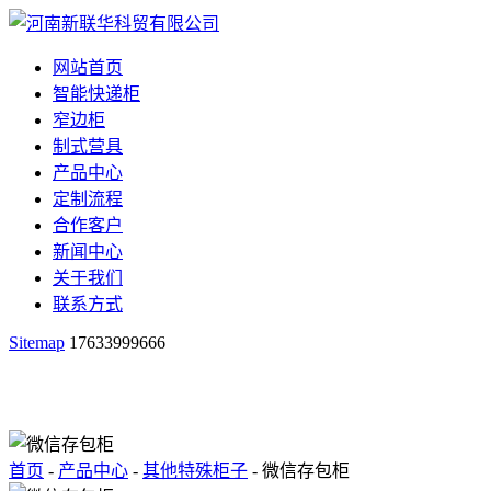
网站首页
智能快递柜
窄边柜
制式营具
产品中心
定制流程
合作客户
新闻中心
关于我们
联系方式
Sitemap
17633999666
首页
-
产品中心
-
其他特殊柜子
- 微信存包柜