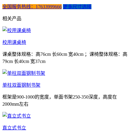
全国服务热线：17633999666
更多尺寸选择
相关产品
校用课桌椅
课桌整体规格：高76cm 长60cm 宽40cm ；课椅整体规格：高
79cm 长40cm 宽37cm
单柱双面钢制书架
框架是900-1000的宽度，单面书架250-350深度，高度在
2000mm左右
直立式书立