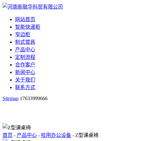
网站首页
智能快递柜
窄边柜
制式营具
产品中心
定制流程
合作客户
新闻中心
关于我们
联系方式
Sitemap
17633999666
首页
-
产品中心
-
校用办公设备
- Z型课桌椅