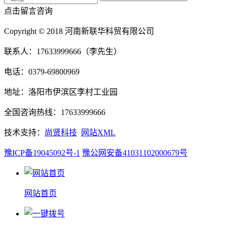
点击留言咨询
Copyright © 2018 河南新联华科贸有限公司
联系人：17633999666（李先生）
电话：0379-69800969
地址：洛阳市伊滨区李村工业园
全国咨询热线：17633999666
技术支持：
尚贤科技
网站XML
豫ICP备19045092号-1
豫公网安备41031102000679号
网站首页