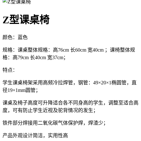
Z型课桌椅
颜色：蓝色
规格：课桌整体规格：高76cm 长60cm 宽40cm ；课椅整体规
格：高79cm 长40cm 宽37cm；
特点：
学生课桌椅架采用高频冷拉焊管，钢管：49×20×1椭圆管，直
径19×1mm圆管；
课桌及椅子高度可升降适合各不同身高的学生，调整至适合高
度，可有防止学生近视及驼背情况的发生；
铁件部分焊接用二氧化碳气体保护焊，焊渣少；
产品外观设计简洁，实用性高