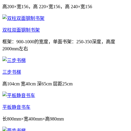
高200×宽156，高 220×宽156，高 240×宽156
双柱双面钢制书架
框架：900-1000的宽度，单面书架：250-350深度，高度
2000mm左右
三步书梯
高104cm 宽40cm 深65cm 层距25cm
平板静音书车
长800mm×宽400mm×高980mm