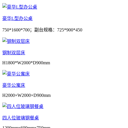
豪华L型办公桌
750*1600*700；副台规格：725*900*450
钢制双层床
H1800*W2000*D900mm
豪华公寓床
H2000×W2000×D900mm
四人位玻璃钢餐桌
1200mmx600mmx750mm