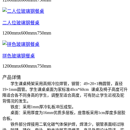
二人位玻璃钢餐桌
1200mmx600mmx750mm
拼色玻璃钢餐桌
1200mmx600mmx750mm
产品详情
学生课桌椅架采用高频冷拉焊管，钢管：49×20×1椭圆管，直径
19×1mm圆管。学生课桌桌面为家标准40cn*60cm 课桌及椅子高度可升
降适合各不同身高的学生，调整至适合高度，可有防止学生近视及驼
背情况的发生。
铁皮：采用1mm厚冷轧板冲压成型。
桌面：采用厚度为16mm优质多层板，座靠板采用1cm厚度多层胶
合板。
铁件部分焊接用二氧化碳气体保护焊，焊渣少，钢管表面经过除