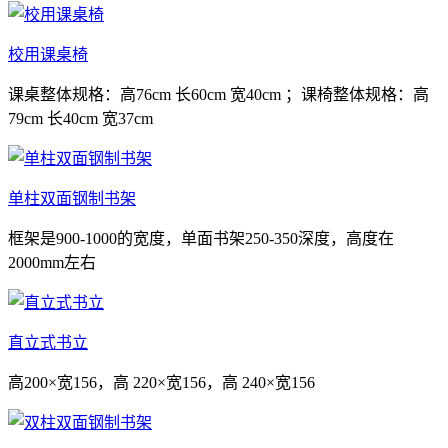
校用课桌椅
课桌整体规格：高76cm 长60cm 宽40cm ；课椅整体规格：高
79cm 长40cm 宽37cm
单柱双面钢制书架
框架是900-1000的宽度，单面书架250-350深度，高度在
2000mm左右
直立式书立
高200×宽156，高 220×宽156，高 240×宽156