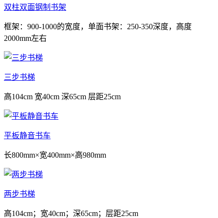
双柱双面钢制书架
框架：900-1000的宽度，单面书架：250-350深度，高度
2000mm左右
三步书梯
高104cm 宽40cm 深65cm 层距25cm
平板静音书车
长800mm×宽400mm×高980mm
两步书梯
高104cm；宽40cm；深65cm；层距25cm