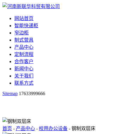
网站首页
智能快递柜
窄边柜
制式营具
产品中心
定制流程
合作客户
新闻中心
关于我们
联系方式
Sitemap
17633999666
首页
-
产品中心
-
校用办公设备
- 钢制双层床