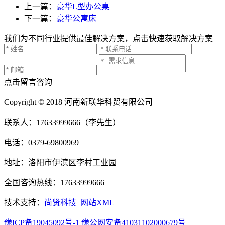
上一篇：
豪华L型办公桌
下一篇：
豪华公寓床
我们为不同行业提供最佳解决方案，点击快速获取解决方案
点击留言咨询
Copyright © 2018 河南新联华科贸有限公司
联系人：17633999666（李先生）
电话：0379-69800969
地址：洛阳市伊滨区李村工业园
全国咨询热线：17633999666
技术支持：
尚贤科技
网站XML
豫ICP备19045092号-1
豫公网安备41031102000679号