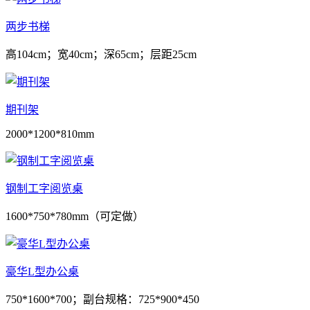
两步书梯
高104cm；宽40cm；深65cm；层距25cm
期刊架
2000*1200*810mm
钢制工字阅览桌
1600*750*780mm（可定做）
豪华L型办公桌
750*1600*700；副台规格：725*900*450