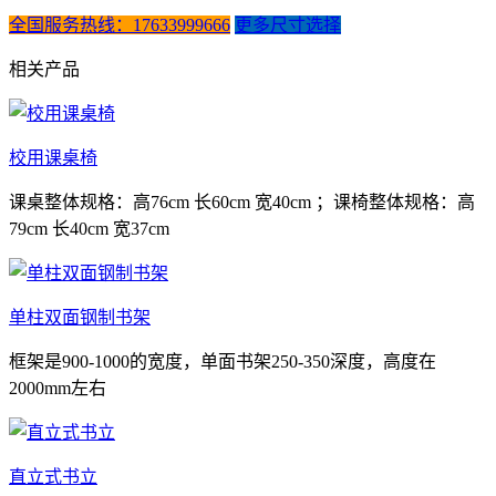
全国服务热线：17633999666
更多尺寸选择
相关产品
校用课桌椅
课桌整体规格：高76cm 长60cm 宽40cm ；课椅整体规格：高
79cm 长40cm 宽37cm
单柱双面钢制书架
框架是900-1000的宽度，单面书架250-350深度，高度在
2000mm左右
直立式书立