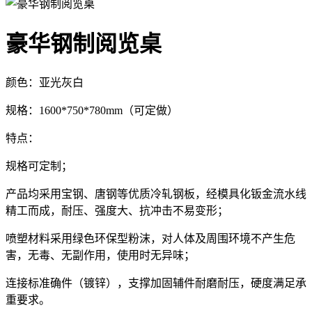
豪华钢制阅览桌
颜色：亚光灰白
规格：1600*750*780mm（可定做）
特点：
规格可定制；
产品均采用宝钢、唐钢等优质冷轧钢板，经模具化钣金流水线
精工而成，耐压、强度大、抗冲击不易变形；
喷塑材料采用绿色环保型粉沫，对人体及周围环境不产生危
害，无毒、无副作用，使用时无异味；
连接标准确件（镀锌），支撑加固辅件耐磨耐压，硬度满足承
重要求。