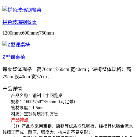
拼色玻璃钢餐桌
1200mmx600mmx750mm
Z型课桌椅
课桌整体规格：高76cm 长60cm 宽40cm ；课椅整体规格：高
79cm 长40cm 宽37cm；
产品详情
产品名称：钢制工字阅览桌
规格：1600*750*780mm（可定做）
管材厚度：1.5mm
材质：宝钢优质冷轧方管
产品特点
（1）产品均采用宝钢、唐钢等优质冷轧钢板，经模具化钣金流水
线精工而成，耐压、强度大、抗冲击不易变形；