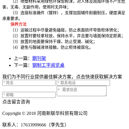
（2）喷塑材料采用绿色环保型粉沫，对人体及周围环境不产生危
害，无毒、无副作用，使用时无异味；
（3）连接标准确件（镀锌），支撑加固辅件耐磨耐压，硬度满足
承重要求。
保养方法
（1）运输过程中尽量避免磕碰，防止表面损坏导致柜体锈化；
（2）放置时要轻拿轻放，保持水平，并且要与墙面保持定距离；
（3）放置的地面要保持干燥，防止受潮、碱化；
（4）避免与酸碱液体接触，防止柜体被腐化。
上一篇：
期刊架
下一篇：
钢制工字阅览桌
我们为不同行业提供最佳解决方案，点击快速获取解决方案
点击留言咨询
Copyright © 2018 河南新联华科贸有限公司
联系人：17633999666（李先生）