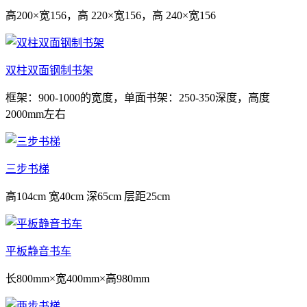
高200×宽156，高 220×宽156，高 240×宽156
双柱双面钢制书架
框架：900-1000的宽度，单面书架：250-350深度，高度
2000mm左右
三步书梯
高104cm 宽40cm 深65cm 层距25cm
平板静音书车
长800mm×宽400mm×高980mm