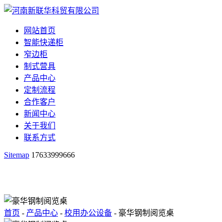
网站首页
智能快递柜
窄边柜
制式营具
产品中心
定制流程
合作客户
新闻中心
关于我们
联系方式
Sitemap
17633999666
首页
-
产品中心
-
校用办公设备
- 豪华钢制阅览桌