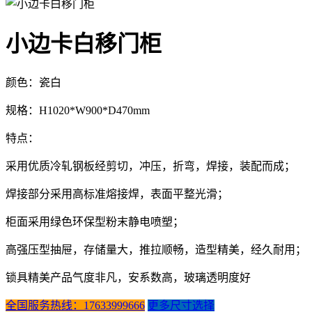
小边卡白移门柜
颜色：瓷白
规格：H1020*W900*D470mm
特点：
采用优质冷轧钢板经剪切，冲压，折弯，焊接，装配而成；
焊接部分采用高标准熔接焊，表面平整光滑；
柜面采用绿色环保型粉末静电喷塑；
高强压型抽屉，存储量大，推拉顺畅，造型精美，经久耐用；
锁具精美产品气度非凡，安系数高，玻璃透明度好
全国服务热线：17633999666
更多尺寸选择