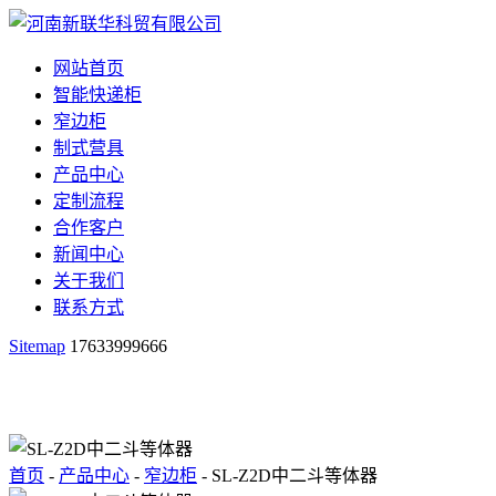
网站首页
智能快递柜
窄边柜
制式营具
产品中心
定制流程
合作客户
新闻中心
关于我们
联系方式
Sitemap
17633999666
首页
-
产品中心
-
窄边柜
- SL-Z2D中二斗等体器