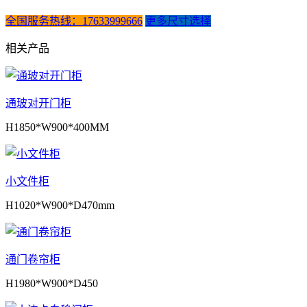
全国服务热线：17633999666
更多尺寸选择
相关产品
通玻对开门柜
H1850*W900*400MM
小文件柜
H1020*W900*D470mm
通门卷帘柜
H1980*W900*D450