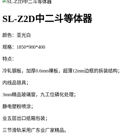
SL-Z2D中二斗等体器
颜色：亚光白
规格：1850*900*400
特点：
冷轧钢板，加厚0.6mm裸板，超薄12mm边框的拆装结构；
内线品锁具；
3mm精品玻璃窗，九工位磷化处理；
静电塑粉喷涂；
业五层出口纸箱包装；
三节滑轨采用广东业厂家精品。