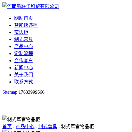
网站首页
智能快递柜
窄边柜
制式营具
产品中心
定制流程
合作客户
新闻中心
关于我们
联系方式
Sitemap
17633999666
首页
-
产品中心
-
制式营具
- 制式军官物品柜