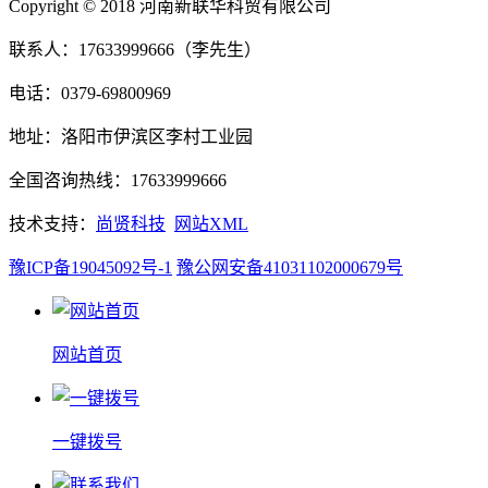
Copyright © 2018 河南新联华科贸有限公司
联系人：17633999666（李先生）
电话：0379-69800969
地址：洛阳市伊滨区李村工业园
全国咨询热线：17633999666
技术支持：
尚贤科技
网站XML
豫ICP备19045092号-1
豫公网安备41031102000679号
网站首页
一键拨号