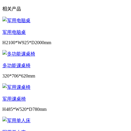
相关产品
军用电脑桌
H2100*W925*D2000mm
多功能课桌椅
320*706*620mm
军用课桌椅
H485*W520*D780mm