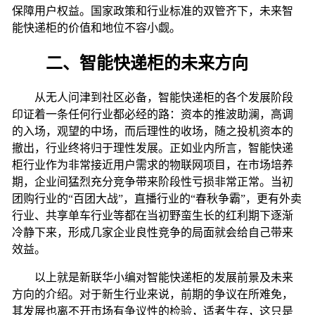
保障用户权益。国家政策和行业标准的双管齐下，未来智
能快递柜的价值和地位不容小觑。
二、智能快递柜的未来方向
从无人问津到社区必备，智能快递柜的各个发展阶段
印证着一条任何行业都必经的路：资本的推波助澜，高调
的入场，观望的中场，而后理性的收场，随之投机资本的
撤出，行业终将归于理性发展。正如业内所言，智能快递
柜行业作为非常接近用户需求的物联网项目，在市场培养
期，企业间猛烈充分竞争带来阶段性亏损非常正常。当初
团购行业的“百团大战”，直播行业的“春秋争霸”，更有外卖
行业、共享单车行业等都在当初野蛮生长的红利期下逐渐
冷静下来，形成几家企业良性竞争的局面就会给自己带来
效益。
以上就是新联华小编对智能快递柜的发展前景及未来
方向的介绍。对于新生行业来说，前期的争议在所难免，
其发展也离不开市场有争议性的检验，适者生存，这只是