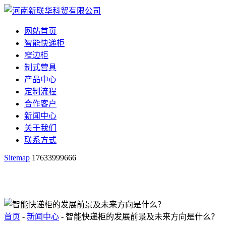
网站首页
智能快递柜
窄边柜
制式营具
产品中心
定制流程
合作客户
新闻中心
关于我们
联系方式
Sitemap
17633999666
首页
-
新闻中心
- 智能快递柜的发展前景及未来方向是什么？