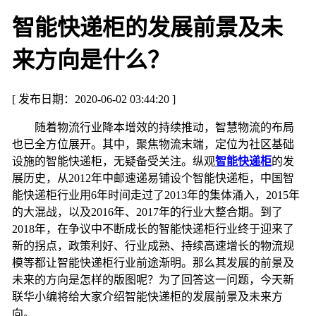
智能快递柜的发展前景及未
来方向是什么？
[ 发布日期：2020-06-02 03:44:20 ]
随着物流行业降本增效的持续推动，智慧物流的布局
也已全方位展开。其中，聚焦物流末端，定位为社区基础
设施的智能快递柜，无疑备受关注。纵观
智能快递柜
的发
展历史，从
2012
年中邮速递易铺设个智能快递柜，中国智
能快递柜行业用
6
年时间走过了
2013
年的集体涌入，
2015
年
的大混战，以及
2016
年、
2017
年的行业大整合期。到了
2018
年，在争议中不断成长的智能快递柜行业终于迎来了
新的拐点，政策利好、行业成熟、持续高速增长的物流规
模等都让智能快递柜行业前途渐明。那么其发展的前景及
未来的方向是怎样的版图呢？为了回答这一问题，今天新
联华小编将给大家介绍智能快递柜的发展前景及未来方
向。