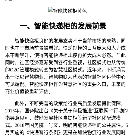
一、智能快递柜的发展前景
智能快递柜良好的发展态势不于当前市场的成熟，同
时也在于市场前景被看好。快递规模的日益庞大和人力成
本不断攀升，使得智能快递柜规模再扩大成为必然。与此
同时，社区经济逐渐受到各行业重视，社区模式也从传统
的
O2O
管理模式转变为智慧社区模式。近年来，不断涌现
出一批以智慧物业、智慧物联为代表的智慧社区运营中心
可见端倪。智能快递柜作为智慧社区的重要入口，未来的
商业价值被重新评估。
此外，不断完善的政策给行业高质量发展提供保障，
2015
年，国务院出台《关于关于积极推进“互联网
+
”行动的
指导意见》，鼓励发展社区自提柜等新型社区化配送模
式。
2018
年国务院一号文，明确智能快递柜的公共属性。
5
月实施的《快递暂行条例》更是在加快物流行业发展同时