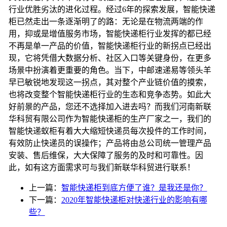
行业优胜劣汰的进化过程。经过
6
年的探索发展，智能快递
柜已然走出一条逐渐明了的路：无论是在物流两端的作
用，抑或是增值服务市场，智能快递柜行业发挥的都已经
不再是单一产品的价值，智能快递柜行业的新拐点已经出
现，它将凭借大数据分析、社区入口等关键身份，在更多
场景中扮演着更重要的角色。当下，中邮速递易等领头羊
早已敏锐地发现这一拐点，其对整个产业链价值的摸索，
也将改变整个智能快递柜行业的生态和竞争态势。如此大
好前景的产品，您还不选择加入进去吗？而我们河南新联
华科贸有限公司作为智能快递柜的生产厂家之一，我们的
智能快递蚁柜有着大大缩短快递员每次投件的工作时间，
有效防止快递员的误操作；产品将由总公司统一管理产品
安装、售后维保，大大保障了服务的及时和可靠性。因
此，如有这方面需求可与我们新联华科贸进行联系！
上一篇：
智能快递柜到底方便了谁？是我还是你？
下一篇：
2020年智能快递柜对快递行业的影响有哪
些？