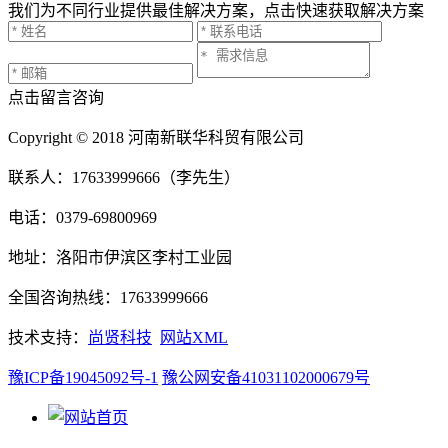
我们为不同行业提供最佳解决方案，点击快速获取解决方案
点击留言咨询
Copyright © 2018 河南新联华科贸有限公司
联系人：17633999666（李先生）
电话：0379-69800969
地址：洛阳市伊滨区李村工业园
全国咨询热线：17633999666
技术支持：
尚贤科技
网站XML
豫ICP备19045092号-1
豫公网安备41031102000679号