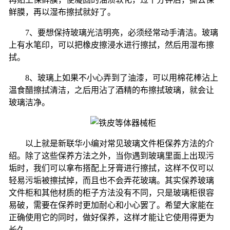
鲜膜，再以湿布擦拭就好了。
7
、要想保持玻璃光洁明亮，必须经常动手清洁。玻璃
上有水笔印，可以把橡皮擦浸水进行擦拭，然后用湿布擦
拭。
8
、玻璃上如果不小心弄到了油漆，可以用棉花棒沾上
温食醋擦拭清洁，之后用沾了酒精的布擦拭玻璃，就会让
玻璃洁净。
以上就是新联华小编对常见玻璃文件柜保养方法的介
绍。除了这些保养方法之外，当你遇到玻璃里面上出现污
垢时，我们可以拿布搭配上牙膏进行擦拭，这样不仅可以
轻易污垢被擦拭掉，而且也不会弄花玻璃。其实保养玻璃
文件柜和其他材质的柜子方法没有不同，只是玻璃柜很容
易破，需要在保养时更加耐心和小心罢了。希望大家能在
正确使用它的同时，做好保养，这样才能让它使用得更为
长久。