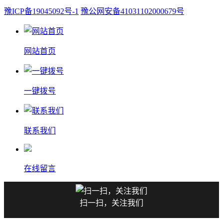
豫ICP备19045092号-1
豫公网安备41031102000679号
网站首页
一键拨号
联系我们
在线留言
扫一扫，关注我们