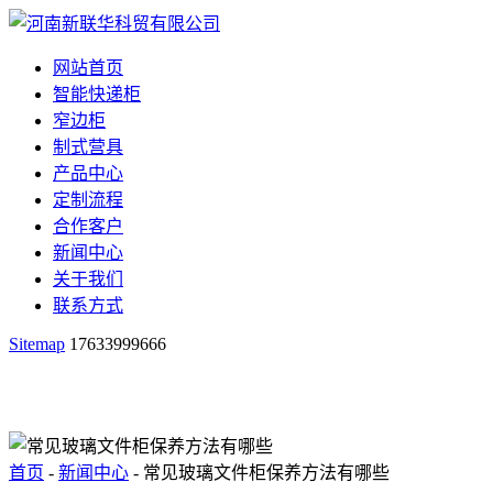
网站首页
智能快递柜
窄边柜
制式营具
产品中心
定制流程
合作客户
新闻中心
关于我们
联系方式
Sitemap
17633999666
首页
-
新闻中心
- 常见玻璃文件柜保养方法有哪些