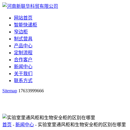
网站首页
智能快递柜
窄边柜
制式营具
产品中心
定制流程
合作客户
新闻中心
关于我们
联系方式
Sitemap
17633999666
首页
-
新闻中心
- 实验室里通风柜和生物安全柜的区别在哪里