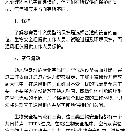
地处理科学危害而建造的，但它们在所提供的保护的类
型、气流和应用方面有所不同。
1
、保护
了解您需要什么类型的保护是选择合适的设备的首
位。生物安全柜提供工作人员、试验过程及环境保护，而
通风柜仅提供工作人员保护。
2
、空气流动
通风柜处理危险化学品时，空气从设备表面开始，穿
过工作表面并通过管道系统被吸走，在那里被稀释并释放
到大气中。在通风柜内，正确且不受干扰的气流是至关重
要。不要将大型设备放在通风柜内，或做任何可能破坏柜
内空气流动的事情。为了保持安全和高效的工作环境，切
勿将头部置于通风柜内并尽可能地保持拉门关闭。
生物安全柜气流有三类，这三类生物安全柜都有一个
共同特点：
HEPA
过滤。在
I
级生物安全柜中，空气从实验
室工作人员和工作表面抽走。在
II
级生物安全柜中，进气被