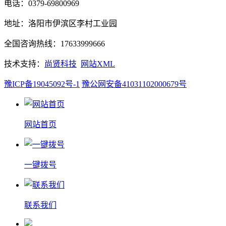
电话：0379-69800969
地址：洛阳市伊滨区李村工业园
全国咨询热线：17633999666
技术支持：
尚贤科技
网站XML
豫ICP备19045092号-1
豫公网安备41031102000679号
网站首页
一键拨号
联系我们