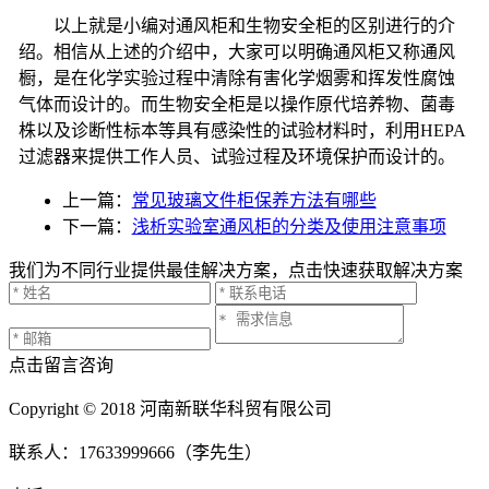
以上就是小编对通风柜和生物安全柜的区别进行的介
绍。相信从上述的介绍中，大家可以明确通风柜又称通风
橱，是在化学实验过程中清除有害化学烟雾和挥发性腐蚀
气体而设计的。而生物安全柜是以操作原代培养物、菌毒
株以及诊断性标本等具有感染性的试验材料时，利用
HEPA
过滤器来提供工作人员、试验过程及环境保护而设计的。
上一篇：
常见玻璃文件柜保养方法有哪些
下一篇：
浅析实验室通风柜的分类及使用注意事项
我们为不同行业提供最佳解决方案，点击快速获取解决方案
点击留言咨询
Copyright © 2018 河南新联华科贸有限公司
联系人：17633999666（李先生）