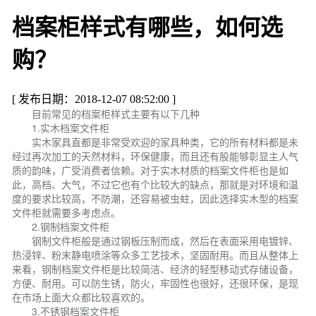
档案柜样式有哪些，如何选
购？
[ 发布日期：2018-12-07 08:52:00 ]
目前常见的档案柜样式主要有以下几种
1.实木档案文件柜
实木家具直都是非常受欢迎的家具种类，它的所有材料都是未
经过再次加工的天然材料，环保健康，而且还有股能够彰显主人气
质的韵味，广受消费者信赖。对于实木材质的档案文件柜也是如
此，高档、大气，不过它也有个比较大的缺点，那就是对环境和温
度的要求比较高，不防潮，还容易被虫蛀，因此选择实木型的档案
文件柜就需要多考虑点。
2.钢制档案文件柜
钢制文件柜般是通过钢板压制而成，然后在表面采用电镀锌、
热浸锌、粉末静电喷涂等众多工艺技术，坚固耐用。而且从整体上
来看，钢制档案文件柜是比较简洁、经济的轻型移动式存储设备，
方便、耐用。可以防生锈，防火，牢固性也很好，还很环保，是现
在市场上面大众都比较喜欢的。
3.不锈钢档案文件柜