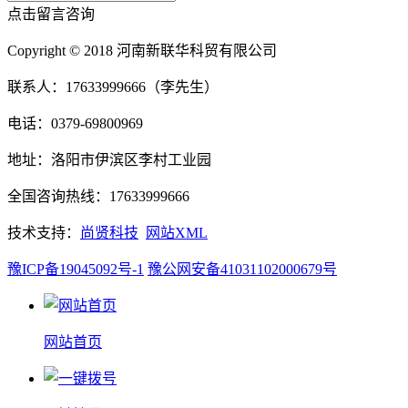
点击留言咨询
Copyright © 2018 河南新联华科贸有限公司
联系人：17633999666（李先生）
电话：0379-69800969
地址：洛阳市伊滨区李村工业园
全国咨询热线：17633999666
技术支持：
尚贤科技
网站XML
豫ICP备19045092号-1
豫公网安备41031102000679号
网站首页