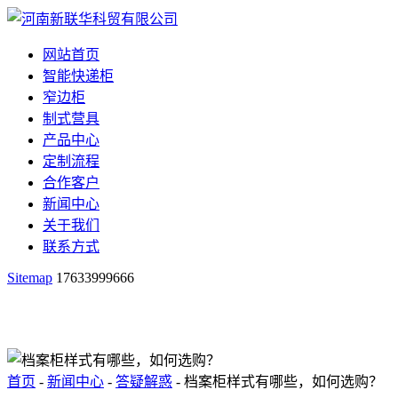
网站首页
智能快递柜
窄边柜
制式营具
产品中心
定制流程
合作客户
新闻中心
关于我们
联系方式
Sitemap
17633999666
首页
-
新闻中心
-
答疑解惑
- 档案柜样式有哪些，如何选购？