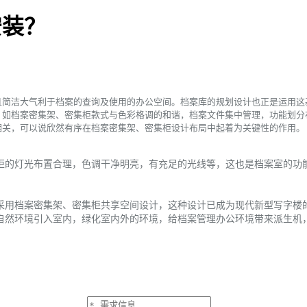
安装？
洁大气利于档案的查询及使用的办公空间。档案库的规划设计也正是运用这
，如档案密集架、密集柜款式与色彩格调的和谐，档案文件集中管理，功能划分
相关，可以说欣然有序在档案密集架、密集柜设计布局中起着为关键性的作用。
的灯光布置合理，色调干净明亮，有充足的光线等，这也是档案室的功能
用档案密集架、密集柜共享空间设计，这种设计已成为现代新型写字楼
然环境引入室内，绿化室内外的环境，给档案管理办公环境带来派生机