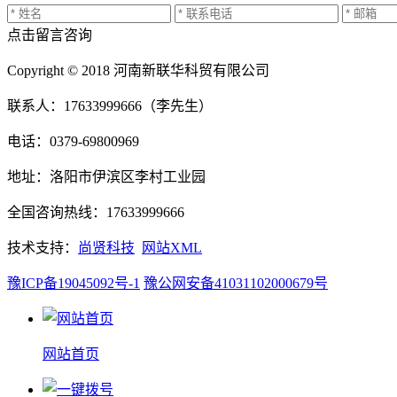
点击留言咨询
Copyright © 2018 河南新联华科贸有限公司
联系人：17633999666（李先生）
电话：0379-69800969
地址：洛阳市伊滨区李村工业园
全国咨询热线：17633999666
技术支持：
尚贤科技
网站XML
豫ICP备19045092号-1
豫公网安备41031102000679号
网站首页