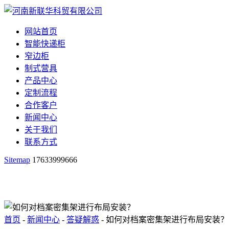
网站首页
智能快递柜
窄边柜
制式营具
产品中心
定制流程
合作客户
新闻中心
关于我们
联系方式
Sitemap
17633999666
首页
-
新闻中心
-
答疑解惑
- 如何对档案密集架进行布局安装？