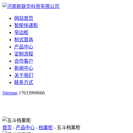
网站首页
智能快递柜
窄边柜
制式营具
产品中心
定制流程
合作客户
新闻中心
关于我们
联系方式
Sitemap
17633999666
首页
-
产品中心
-
档案柜
- 五斗档案柜