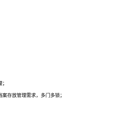
理；
档案存放管理需求，多门多锁；