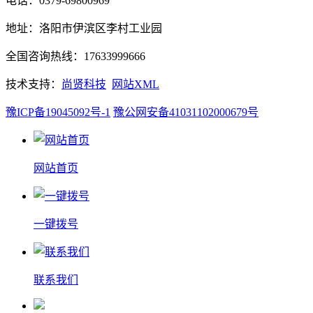
电话：0379-69800969
地址：洛阳市伊滨区李村工业园
全国咨询热线：17633999666
技术支持：
尚贤科技
网站XML
豫ICP备19045092号-1
豫公网安备41031102000679号
网站首页
一键拨号
联系我们