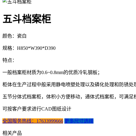
五斗档案柜
颜色：瓷白
规格：H850*W390*D390
特点：
一般档案柜材质为0.6~0.8mm的优质冷轧钢板；
柜体在生产过程中般采用静电喷塑处理以及磷化处理和防锈处
五节分体式档案柜，体积小方便移动，通体式档案柜，可满足
可按客户要求进行CAD图纸设计
全国服务热线：17633999666
更多尺寸选择
相关产品