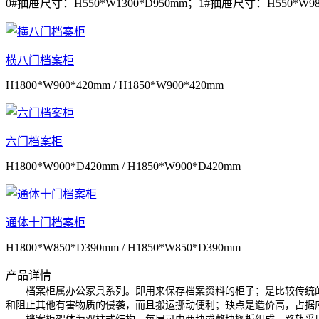
0#抽屉尺寸：H550*W1300*D950mm；1#抽屉尺寸：H550*W98
横八门档案柜
H1800*W900*420mm / H1850*W900*420mm
六门档案柜
H1800*W900*D420mm / H1850*W900*D420mm
通体十门档案柜
H1800*W850*D390mm / H1850*W850*D390mm
产品详情
档案柜属办公家具系列。即用来保存档案资料的柜子；是比较传统的
和阻止其他有害物质的侵袭，而且搬运挪动便利；缺点是造价高，占据