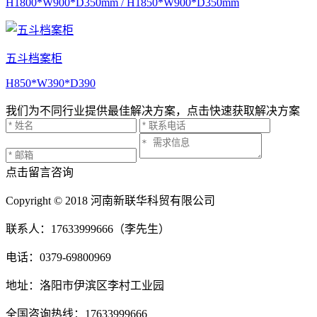
H1800*W900*D350mm / H1850*W900*D350mm
五斗档案柜
H850*W390*D390
我们为不同行业提供最佳解决方案，点击快速获取解决方案
点击留言咨询
Copyright © 2018 河南新联华科贸有限公司
联系人：17633999666（李先生）
电话：0379-69800969
地址：洛阳市伊滨区李村工业园
全国咨询热线：17633999666