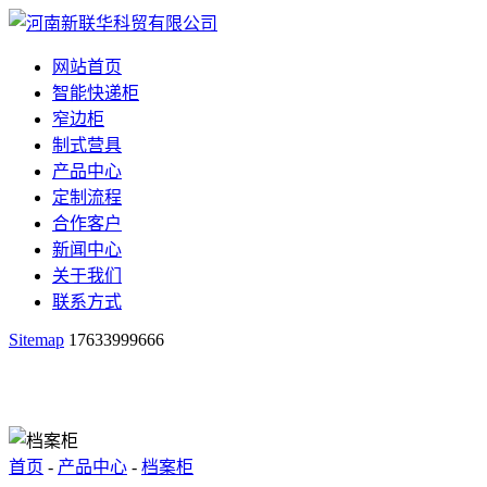
网站首页
智能快递柜
窄边柜
制式营具
产品中心
定制流程
合作客户
新闻中心
关于我们
联系方式
Sitemap
17633999666
首页
-
产品中心
-
档案柜