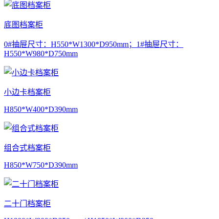
底图档案柜
0#抽屉尺寸：H550*W1300*D950mm；1#抽屉尺寸：
H550*W980*D750mm
小边卡档案柜
H850*W400*D390mm
组合式档案柜
H850*W750*D390mm
二十门档案柜