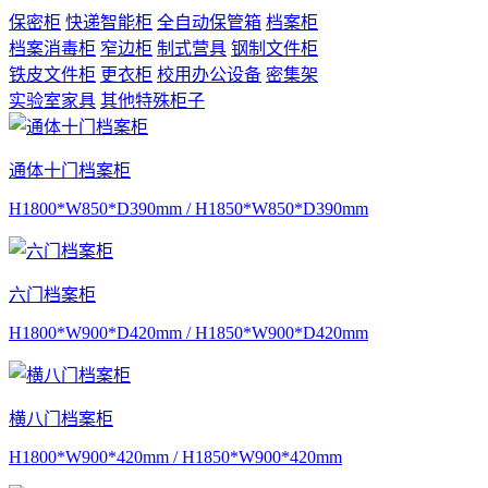
保密柜
快递智能柜
全自动保管箱
档案柜
档案消毒柜
窄边柜
制式营具
钢制文件柜
铁皮文件柜
更衣柜
校用办公设备
密集架
实验室家具
其他特殊柜子
通体十门档案柜
H1800*W850*D390mm / H1850*W850*D390mm
六门档案柜
H1800*W900*D420mm / H1850*W900*D420mm
横八门档案柜
H1800*W900*420mm / H1850*W900*420mm